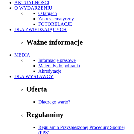
AKTUALNOŚCI
O WYDARZENIU
O targach
Zakres tematyczny
FOTORELACJE
DLA ZWIEDZAJĄCYCH
Ważne informacje
MEDIA
Informacje prasowe
Materiały do pobrania
Akredytacje
DLA WYSTAWCY
Oferta
Dlaczego warto?
Regulaminy
Regulamin Przyspieszonej Procedury Spornej
(PPS)