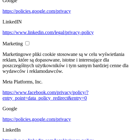
Google
https://policies.google.com/privacy
LinkedIN
https://www.linkedin.com/legal/privacy-policy
Marketing
Marketingowe pliki cookie stosowane są w celu wyświetlania
reklam, które są dopasowane, istotne i interesujące dla
poszczególnych użytkowników i tym samym bardziej cenne dla
wydawców i reklamodawców.
Meta Platforms, Inc.
https://www.facebook.com/privacy/policy/?
entry_point=data_policy_redirect&entry=0
Google
https://policies.google.com/privacy
LinkedIn