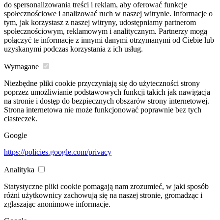
do spersonalizowania treści i reklam, aby oferować funkcje
społecznościowe i analizować ruch w naszej witrynie. Informacje o
tym, jak korzystasz z naszej witryny, udostępniamy partnerom
społecznościowym, reklamowym i analitycznym. Partnerzy mogą
połączyć te informacje z innymi danymi otrzymanymi od Ciebie lub
uzyskanymi podczas korzystania z ich usług.
Wymagane
Niezbędne pliki cookie przyczyniają się do użyteczności strony
poprzez umożliwianie podstawowych funkcji takich jak nawigacja
na stronie i dostęp do bezpiecznych obszarów strony internetowej.
Strona internetowa nie może funkcjonować poprawnie bez tych
ciasteczek.
Google
https://policies.google.com/privacy
Analityka
Statystyczne pliki cookie pomagają nam zrozumieć, w jaki sposób
różni użytkownicy zachowują się na naszej stronie, gromadząc i
zgłaszając anonimowe informacje.