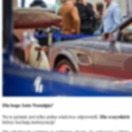
Dla kogo Auto Nostalgia?
Na to pytanie jest tylko jedna właściwa odpowiedź.
Dla wszystkich
którzy kochają motoryzację!