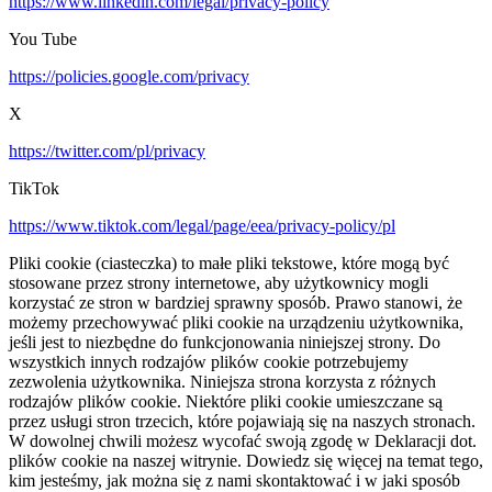
https://www.linkedin.com/legal/privacy-policy
You Tube
https://policies.google.com/privacy
X
https://twitter.com/pl/privacy
TikTok
https://www.tiktok.com/legal/page/eea/privacy-policy/pl
Pliki cookie (ciasteczka) to małe pliki tekstowe, które mogą być
stosowane przez strony internetowe, aby użytkownicy mogli
korzystać ze stron w bardziej sprawny sposób. Prawo stanowi, że
możemy przechowywać pliki cookie na urządzeniu użytkownika,
jeśli jest to niezbędne do funkcjonowania niniejszej strony. Do
wszystkich innych rodzajów plików cookie potrzebujemy
zezwolenia użytkownika. Niniejsza strona korzysta z różnych
rodzajów plików cookie. Niektóre pliki cookie umieszczane są
przez usługi stron trzecich, które pojawiają się na naszych stronach.
W dowolnej chwili możesz wycofać swoją zgodę w Deklaracji dot.
plików cookie na naszej witrynie. Dowiedz się więcej na temat tego,
kim jesteśmy, jak można się z nami skontaktować i w jaki sposób