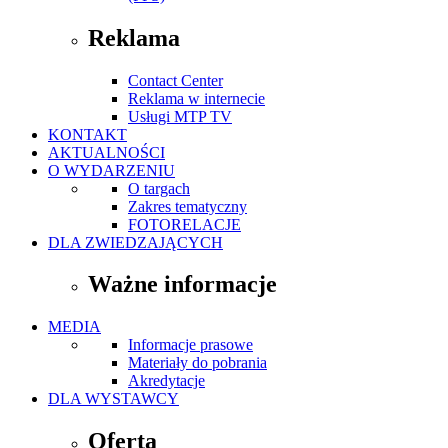
Reklama
Contact Center
Reklama w internecie
Usługi MTP TV
KONTAKT
AKTUALNOŚCI
O WYDARZENIU
O targach
Zakres tematyczny
FOTORELACJE
DLA ZWIEDZAJĄCYCH
Ważne informacje
MEDIA
Informacje prasowe
Materiały do pobrania
Akredytacje
DLA WYSTAWCY
Oferta