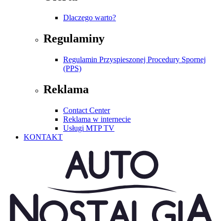
Dlaczego warto?
Regulaminy
Regulamin Przyspieszonej Procedury Spornej
(PPS)
Reklama
Contact Center
Reklama w internecie
Usługi MTP TV
KONTAKT