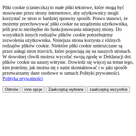
Pliki cookie (ciasteczka) to małe pliki tekstowe, które mogą być
stosowane przez strony internetowe, aby użytkownicy mogli
korzystać ze stron w bardziej sprawny sposób. Prawo stanowi, że
możemy przechowywać pliki cookie na urządzeniu użytkownika,
jeśli jest to niezbędne do funkcjonowania niniejszej strony. Do
wszystkich innych rodzajów plików cookie potrzebujemy
zezwolenia użytkownika. Niniejsza strona korzysta z różnych
rodzajów plików cookie. Niektóre pliki cookie umieszczane są
przez usługi stron trzecich, które pojawiają się na naszych stronach.
W dowolnej chwili możesz wycofać swoją zgodę w Deklaracji dot.
plików cookie na naszej witrynie. Dowiedz się więcej na temat tego,
kim jesteśmy, jak można się z nami skontaktować i w jaki sposób
przetwarzamy dane osobowe w ramach Polityki prywatności.
Polityka prywatności
Odmów
inne opcje
Zaakceptuj wybrane
zaakceptuj wszystkie