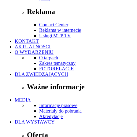
Reklama
Contact Center
Reklama w internecie
Usługi MTP TV
KONTAKT
AKTUALNOŚCI
O WYDARZENIU
O targach
Zakres tematyczny
FOTORELACJE
DLA ZWIEDZAJĄCYCH
Ważne informacje
MEDIA
Informacje prasowe
Materiały do pobrania
Akredytacje
DLA WYSTAWCY
Oferta