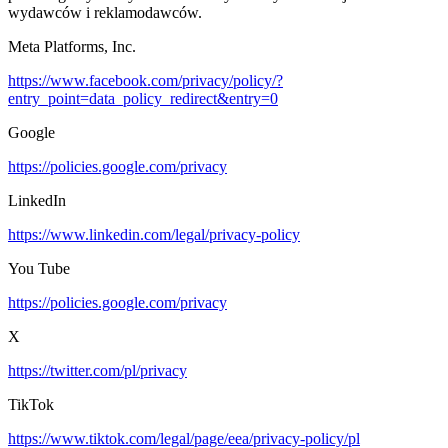
wydawców i reklamodawców.
Meta Platforms, Inc.
https://www.facebook.com/privacy/policy/?
entry_point=data_policy_redirect&entry=0
Google
https://policies.google.com/privacy
LinkedIn
https://www.linkedin.com/legal/privacy-policy
You Tube
https://policies.google.com/privacy
X
https://twitter.com/pl/privacy
TikTok
https://www.tiktok.com/legal/page/eea/privacy-policy/pl