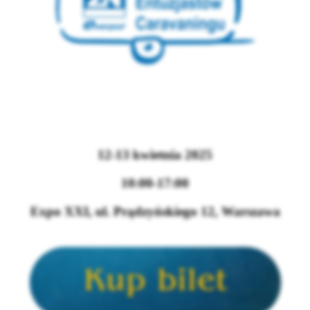
12-13 kwietnia 2025
10:00-17:00
Expo XXI, ul. Prądzyńskiego 12,
Warszawa