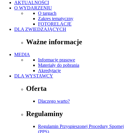
AKTUALNOŚCI
O WYDARZENIU
O targach
Zakres tematyczny
FOTORELACJE
DLA ZWIEDZAJĄCYCH
Ważne informacje
MEDIA
Informacje prasowe
Materiały do pobrania
Akredytacje
DLA WYSTAWCY
Oferta
Dlaczego warto?
Regulaminy
Regulamin Przyspieszonej Procedury Spornej
(PPS)