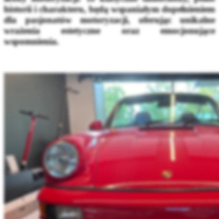
historii i charakteru, będą wspaniałym dopełnieniem
dla pasjonatów motoryzacji, oferując unikalne
wrażenia estetyczne oraz emocjonujące
wspomnienia.