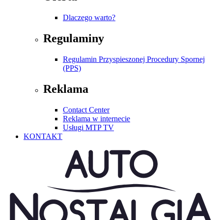
Dlaczego warto?
Regulaminy
Regulamin Przyspieszonej Procedury Spornej
(PPS)
Reklama
Contact Center
Reklama w internecie
Usługi MTP TV
KONTAKT