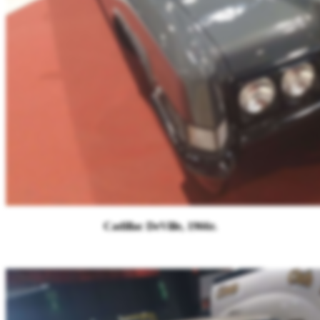
Cadillac DeVille, 1966r.