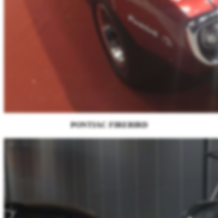
PONTIAC FIREBIRD
_