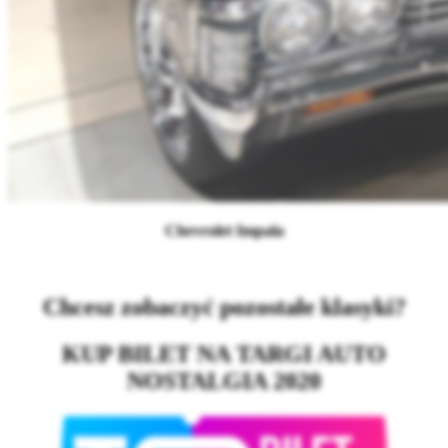
Chevrolet Impala
Chcesz zobaczyć pozostałe klasyki?
KUP BILET NA TARGI AUTO
NOSTALGIA 2020