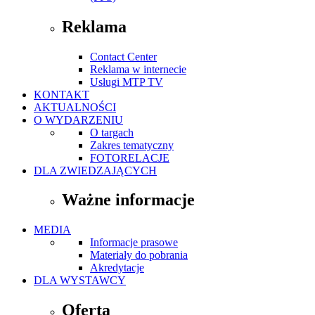
Reklama
Contact Center
Reklama w internecie
Usługi MTP TV
KONTAKT
AKTUALNOŚCI
O WYDARZENIU
O targach
Zakres tematyczny
FOTORELACJE
DLA ZWIEDZAJĄCYCH
Ważne informacje
MEDIA
Informacje prasowe
Materiały do pobrania
Akredytacje
DLA WYSTAWCY
Oferta