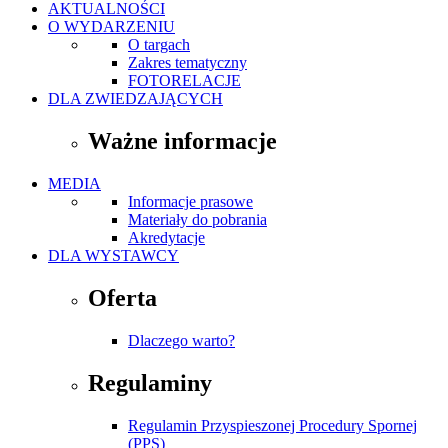
AKTUALNOŚCI
O WYDARZENIU
O targach
Zakres tematyczny
FOTORELACJE
DLA ZWIEDZAJĄCYCH
Ważne informacje
MEDIA
Informacje prasowe
Materiały do pobrania
Akredytacje
DLA WYSTAWCY
Oferta
Dlaczego warto?
Regulaminy
Regulamin Przyspieszonej Procedury Spornej
(PPS)