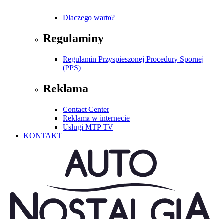
Dlaczego warto?
Regulaminy
Regulamin Przyspieszonej Procedury Spornej
(PPS)
Reklama
Contact Center
Reklama w internecie
Usługi MTP TV
KONTAKT