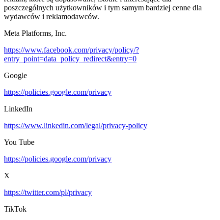
poszczególnych użytkowników i tym samym bardziej cenne dla
wydawców i reklamodawców.
Meta Platforms, Inc.
https://www.facebook.com/privacy/policy/?
entry_point=data_policy_redirect&entry=0
Google
https://policies.google.com/privacy
LinkedIn
https://www.linkedin.com/legal/privacy-policy
You Tube
https://policies.google.com/privacy
X
https://twitter.com/pl/privacy
TikTok