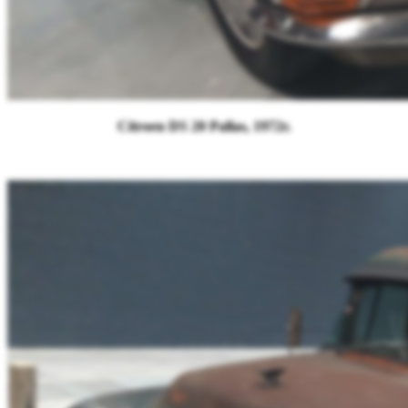
Citroen DS 20 Pallas, 1972r.