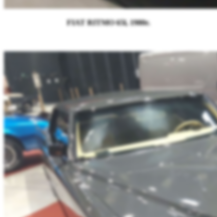
FIAT RITMO 65l, 1980r.