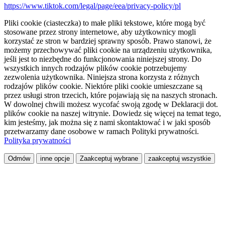
https://www.tiktok.com/legal/page/eea/privacy-policy/pl
Pliki cookie (ciasteczka) to małe pliki tekstowe, które mogą być
stosowane przez strony internetowe, aby użytkownicy mogli
korzystać ze stron w bardziej sprawny sposób. Prawo stanowi, że
możemy przechowywać pliki cookie na urządzeniu użytkownika,
jeśli jest to niezbędne do funkcjonowania niniejszej strony. Do
wszystkich innych rodzajów plików cookie potrzebujemy
zezwolenia użytkownika. Niniejsza strona korzysta z różnych
rodzajów plików cookie. Niektóre pliki cookie umieszczane są
przez usługi stron trzecich, które pojawiają się na naszych stronach.
W dowolnej chwili możesz wycofać swoją zgodę w Deklaracji dot.
plików cookie na naszej witrynie. Dowiedz się więcej na temat tego,
kim jesteśmy, jak można się z nami skontaktować i w jaki sposób
przetwarzamy dane osobowe w ramach Polityki prywatności.
Polityka prywatności
Odmów
inne opcje
Zaakceptuj wybrane
zaakceptuj wszystkie