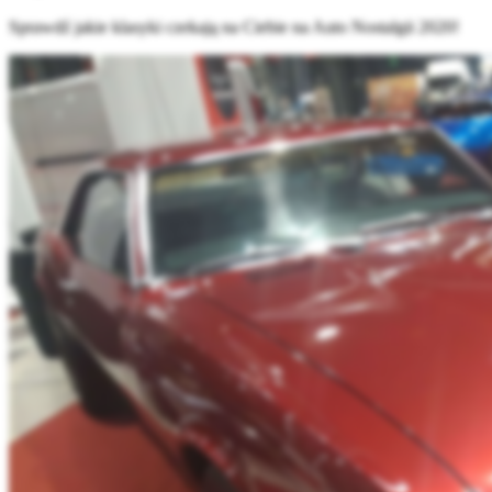
Sprawdź jakie klasyki czekają na Ciebie na Auto Nostalgii 2020!