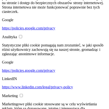
na stronie i dostęp do bezpiecznych obszarów strony internetowej.
Strona internetowa nie może funkcjonować poprawnie bez tych
ciasteczek.
Google
https://policies.google.com/privacy
Analityka
Statystyczne pliki cookie pomagają nam zrozumieć, w jaki sposób
różni użytkownicy zachowują się na naszej stronie, gromadząc i
zgłaszając anonimowe informacje.
Google
https://policies.google.com/privacy
LinkedIN
https://www.linkedin.com/legal/privacy-policy
Marketing
Marketingowe pliki cookie stosowane są w celu wyświetlania
reklam, które są dopasowane, istotne i interesujące dla