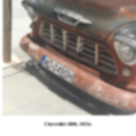
Chevrollet 3800, 1955r.