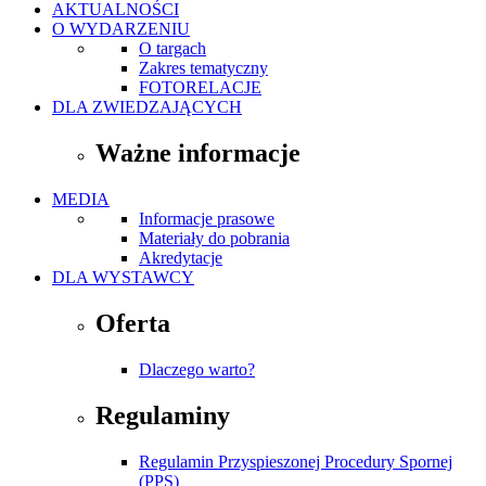
AKTUALNOŚCI
O WYDARZENIU
O targach
Zakres tematyczny
FOTORELACJE
DLA ZWIEDZAJĄCYCH
Ważne informacje
MEDIA
Informacje prasowe
Materiały do pobrania
Akredytacje
DLA WYSTAWCY
Oferta
Dlaczego warto?
Regulaminy
Regulamin Przyspieszonej Procedury Spornej
(PPS)