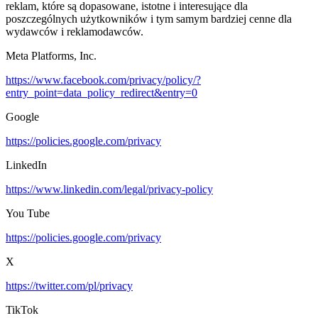
reklam, które są dopasowane, istotne i interesujące dla
poszczególnych użytkowników i tym samym bardziej cenne dla
wydawców i reklamodawców.
Meta Platforms, Inc.
https://www.facebook.com/privacy/policy/?
entry_point=data_policy_redirect&entry=0
Google
https://policies.google.com/privacy
LinkedIn
https://www.linkedin.com/legal/privacy-policy
You Tube
https://policies.google.com/privacy
X
https://twitter.com/pl/privacy
TikTok