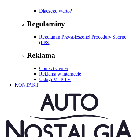
Dlaczego warto?
Regulaminy
Regulamin Przyspieszonej Procedury Spornej
(PPS)
Reklama
Contact Center
Reklama w internecie
Usługi MTP TV
KONTAKT