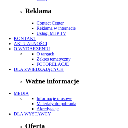
Reklama
Contact Center
Reklama w internecie
Usługi MTP TV
KONTAKT
AKTUALNOŚCI
O WYDARZENIU
O targach
Zakres tematyczny
FOTORELACJE
DLA ZWIEDZAJĄCYCH
Ważne informacje
MEDIA
Informacje prasowe
Materiały do pobrania
Akredytacje
DLA WYSTAWCY
Oferta