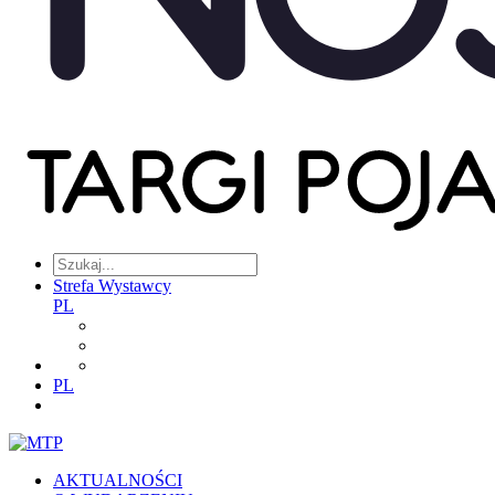
Strefa Wystawcy
PL
PL
AKTUALNOŚCI