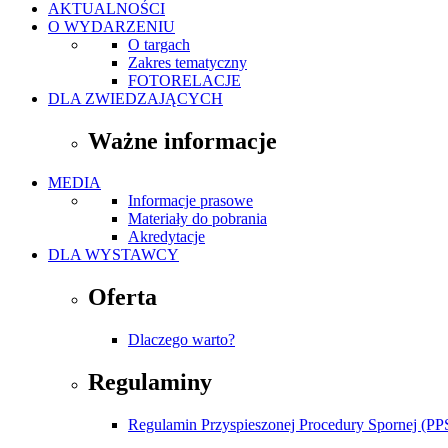
AKTUALNOŚCI
O WYDARZENIU
O targach
Zakres tematyczny
FOTORELACJE
DLA ZWIEDZAJĄCYCH
Ważne informacje
MEDIA
Informacje prasowe
Materiały do pobrania
Akredytacje
DLA WYSTAWCY
Oferta
Dlaczego warto?
Regulaminy
Regulamin Przyspieszonej Procedury Spornej (PP