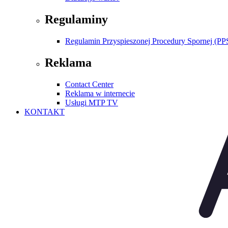
Regulaminy
Regulamin Przyspieszonej Procedury Spornej (PP
Reklama
Contact Center
Reklama w internecie
Usługi MTP TV
KONTAKT