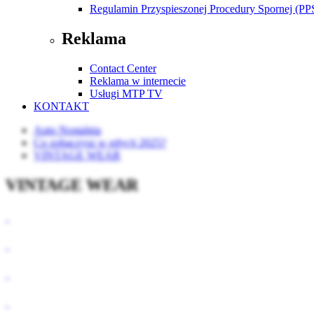
Regulamin Przyspieszonej Procedury Spornej (PP
Reklama
Contact Center
Reklama w internecie
Usługi MTP TV
KONTAKT
Auto Nostalgia
Co zobaczysz w edycji 2025?
VINTAGE WEAR
VINTAGE WEAR