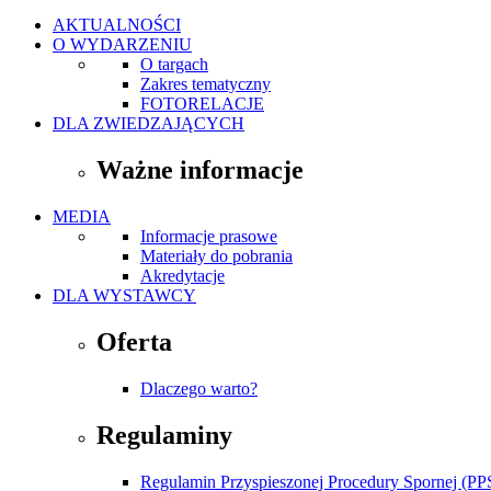
AKTUALNOŚCI
O WYDARZENIU
O targach
Zakres tematyczny
FOTORELACJE
DLA ZWIEDZAJĄCYCH
Ważne informacje
MEDIA
Informacje prasowe
Materiały do pobrania
Akredytacje
DLA WYSTAWCY
Oferta
Dlaczego warto?
Regulaminy
Regulamin Przyspieszonej Procedury Spornej (PP