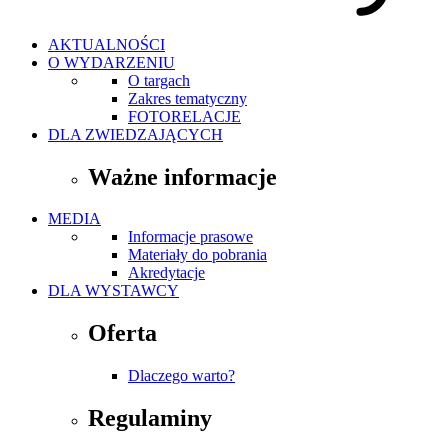
AKTUALNOŚCI
O WYDARZENIU
O targach
Zakres tematyczny
FOTORELACJE
DLA ZWIEDZAJĄCYCH
Ważne informacje
MEDIA
Informacje prasowe
Materiały do pobrania
Akredytacje
DLA WYSTAWCY
Oferta
Dlaczego warto?
Regulaminy